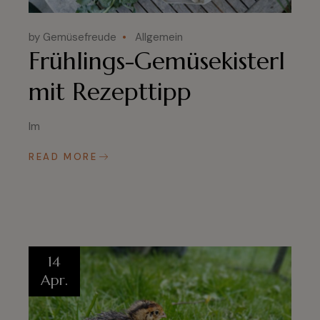
by Gemüsefreude
Allgemein
Frühlings-Gemüsekisterl
mit Rezepttipp
Im
READ MORE
14
Apr.