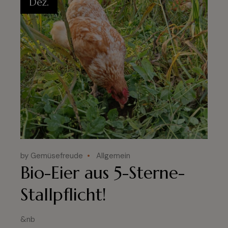
Dez.
by Gemüsefreude
Allgemein
Bio-Eier aus 5-Sterne-
Stallpflicht!
&nb