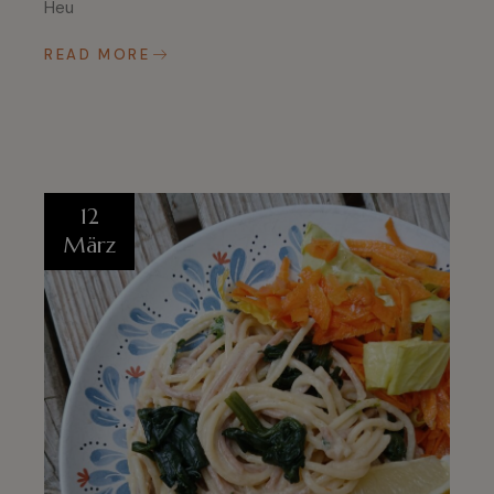
Heu
READ MORE
12
März