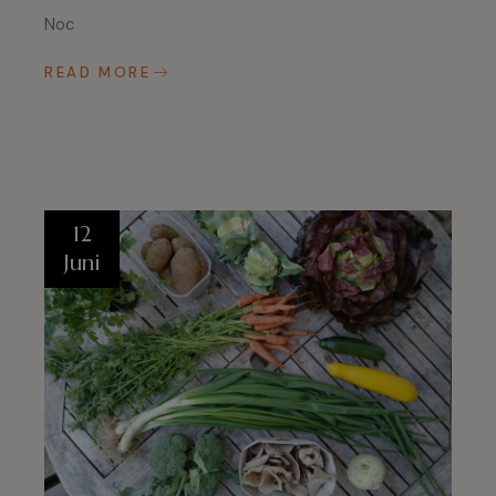
Noc
READ MORE
12
Juni