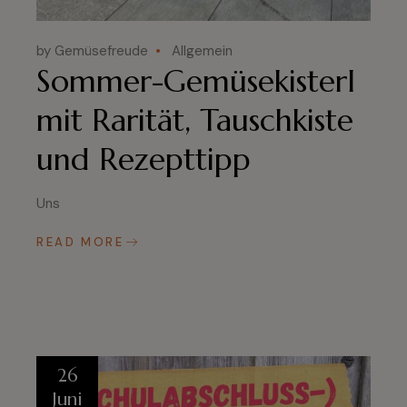
by Gemüsefreude
Allgemein
Sommer-Gemüsekisterl
mit Rarität, Tauschkiste
und Rezepttipp
Uns
READ MORE
26
Juni