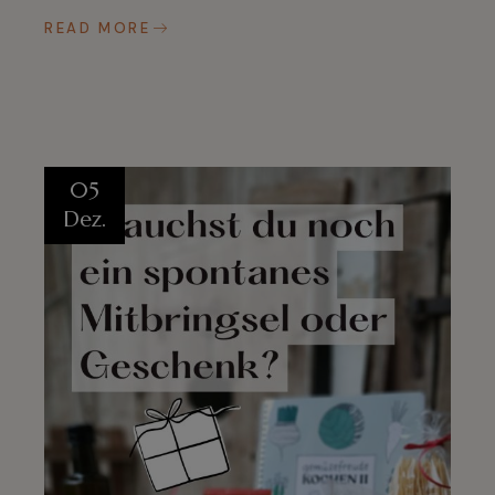
READ MORE
05
Dez.