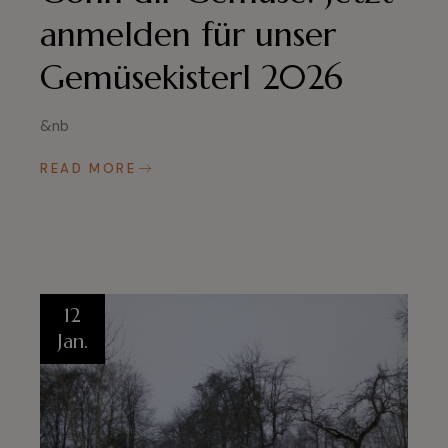
anmelden für unser
Gemüsekisterl 2026
&nb
READ MORE
12
Jan.