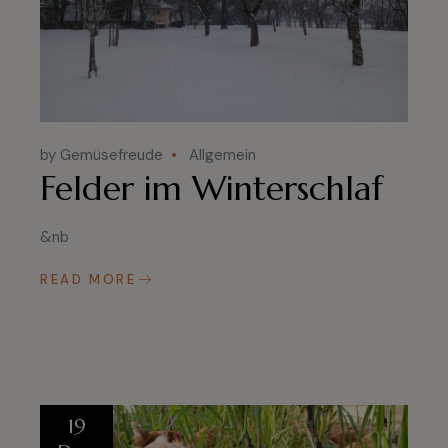
by Gemüsefreude
Allgemein
Felder im Winterschlaf
&nb
READ MORE
19