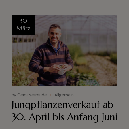
30
März
by Gemüsefreude
Allgemein
Jungpflanzenverkauf ab
30. April bis Anfang Juni