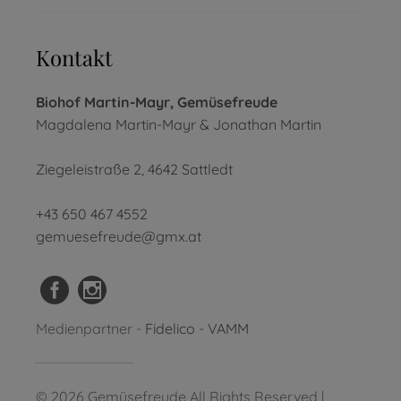
Kontakt
Biohof Martin-Mayr, Gemüsefreude
Magdalena Martin-Mayr & Jonathan Martin
Ziegeleistraße 2, 4642 Sattledt
+43 650 467 4552
gemuesefreude@gmx.at
Medienpartner -
Fidelico
-
VAMM
© 2026 Gemüsefreude All Rights Reserved |