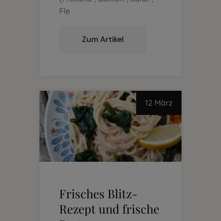
Fle
Zum Artikel
12 März
Frisches Blitz-
Rezept und frische