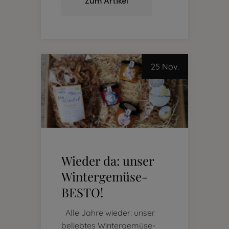
Zum Artikel
25 Nov.
Wieder da: unser
Wintergemüse-
BESTO!
Alle Jahre wieder: unser
beliebtes Wintergemüse-