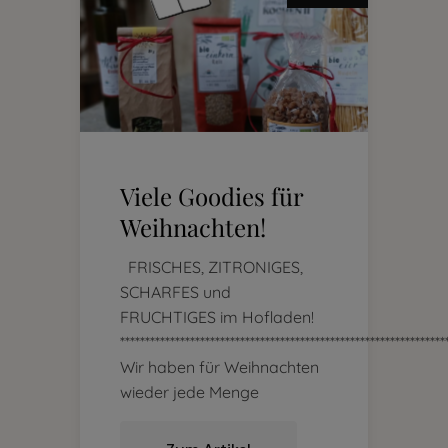
Viele Goodies für
Weihnachten!
FRISCHES, ZITRONIGES,
SCHARFES und
FRUCHTIGES im Hofladen!
*****************************************************************
Wir haben für Weihnachten
wieder jede Menge