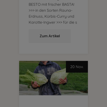
BESTO mit frischer BASTA!
>>> in den Sorten Rauna-
Erdnuss, Kürbis-Curry und
Karotte-Ingwer >>> für die s
Zum Artikel
20 Nov.