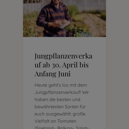
Jungpflanzenverka
uf ab 30. April bis
Anfang Juni
Heute geht’s los mit dem
Jungpflanzenverkauf! Wir
haben die besten und
bewährtesten Sorten für
euch ausgewählt: große
Vielfalt an Tomaten
(Freiland-, Balkon-, Salat-,