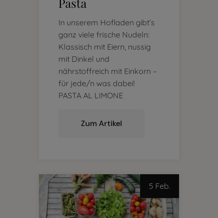
Pasta
In unserem Hofladen gibt’s
ganz viele frische Nudeln:
Klassisch mit Eiern, nussig
mit Dinkel und
nährstoffreich mit Einkorn –
für jede/n was dabei!
PASTA AL LIMONE
Zum Artikel
5 Feb.