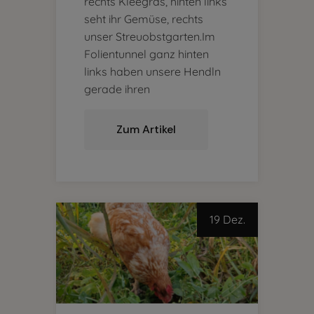
rechts Kleegras, hinten links
seht ihr Gemüse, rechts
unser Streuobstgarten.Im
Folientunnel ganz hinten
links haben unsere Hendln
gerade ihren
Zum Artikel
19 Dez.