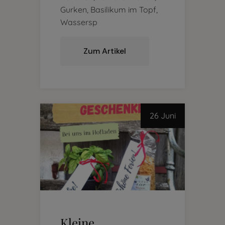
Gurken, Basilikum im Topf,
Wassersp
Zum Artikel
26 Juni
Kleine