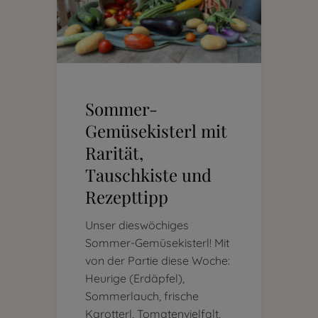
Sommer-
Gemüsekisterl mit
Rarität,
Tauschkiste und
Rezepttipp
Unser dieswöchiges
Sommer-Gemüsekisterl! Mit
von der Partie diese Woche:
Heurige (Erdäpfel),
Sommerlauch, frische
Karotterl, Tomatenvielfalt,