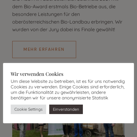
dem Bio-Award erstmals Bio-Betriebe aus, die
besondere Leistungen für den
oberösterreichischen Bio-Landbau erbringen. Wir
wurden von der Jury dabei ins Finale gewählt!
MEHR ERFAHREN
Wir verwenden Cookies
Um diese Website zu betreiben, ist es für uns notwendig
Cookies zu verwenden. Einige Cookies sind erforderlich,
um die Funktionalität zu gewährleisten, andere
benötigen wir für unsere anonymisierte Statistik
Cookie Settings
Einverstanden