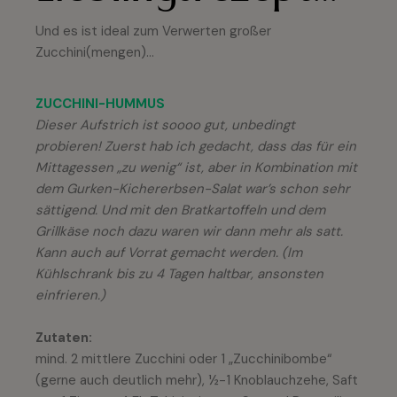
Und es ist ideal zum Verwerten großer
Zucchini(mengen)…
ZUCCHINI-HUMMUS
Dieser Aufstrich ist soooo gut, unbedingt
probieren! Zuerst hab ich gedacht, dass das für ein
Mittagessen „zu wenig“ ist, aber in Kombination mit
dem Gurken-Kichererbsen-Salat war’s schon sehr
sättigend. Und mit den Bratkartoffeln und dem
Grillkäse noch dazu waren wir dann mehr als satt.
Kann auch auf Vorrat gemacht werden. (Im
Kühlschrank bis zu 4 Tagen haltbar, ansonsten
einfrieren.)
Zutaten:
mind. 2 mittlere Zucchini oder 1 „Zucchinibombe“
(gerne auch deutlich mehr), ½-1 Knoblauchzehe, Saft