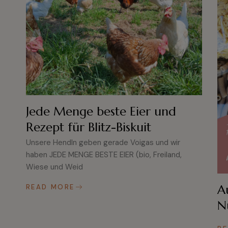
Jede Menge beste Eier und
Rezept für Blitz-Biskuit
Unsere Hendln geben gerade Voigas und wir
haben JEDE MENGE BESTE EIER (bio, Freiland,
Wiese und Weid
A
READ MORE
N