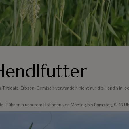
Hendlfutter
s Triticale-Erbsen-Gemisch verwandeln nicht nur die Hendln in leck
n Bio-Hühner in unserem Hofladen von Montag bis Samstag, 9-18 Uh