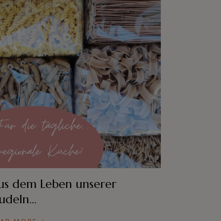
us dem Leben unserer
udeln…