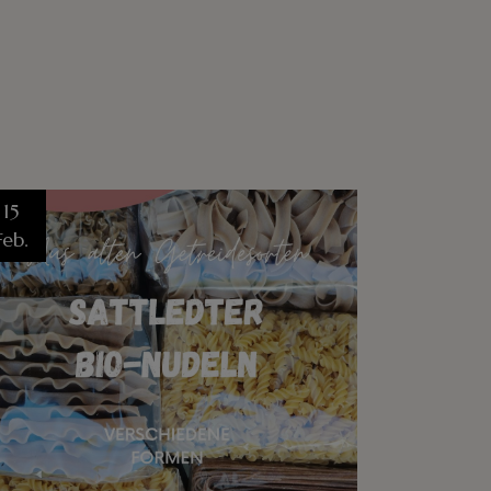
15
Feb.