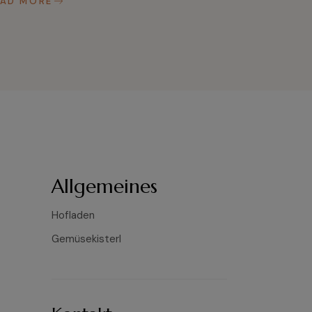
EAD MORE
Allgemeines
Hofladen
Gemüsekisterl