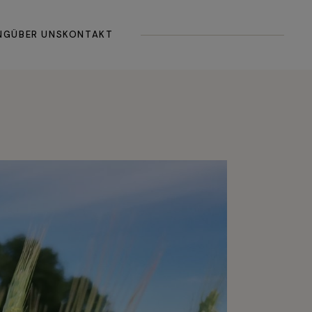
gemein
NG
ÜBER UNS
KONTAKT
hbuch