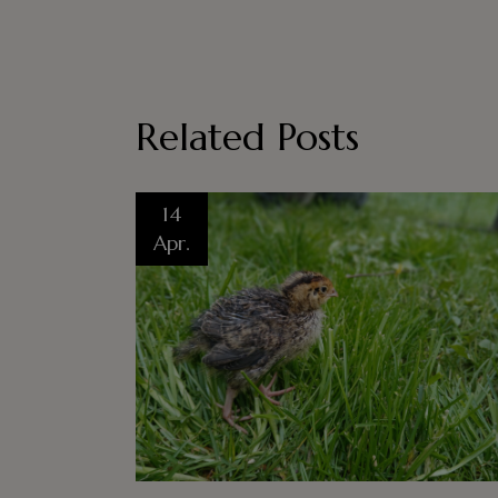
Related Posts
14
Apr.