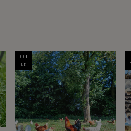
04
Juni