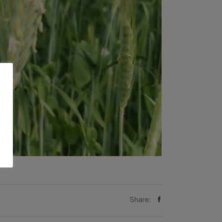
Share: