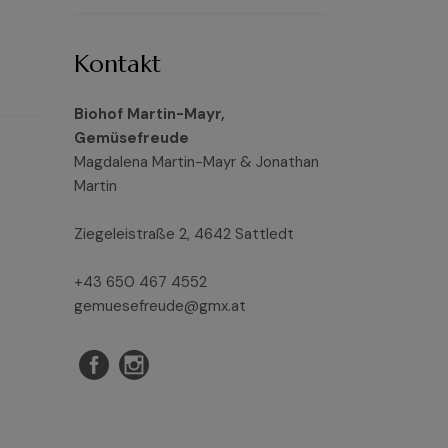
Kontakt
Biohof Martin-Mayr,
Gemüsefreude
Magdalena Martin-Mayr & Jonathan
Martin
Ziegeleistraße 2, 4642 Sattledt
+43 650 467 4552
gemuesefreude@gmx.at