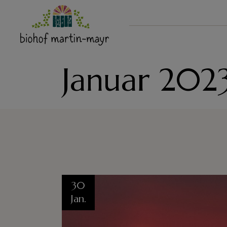
Skip
to
the
content
Januar 202
30
Jan.