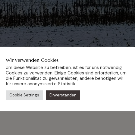
Wir verwenden Cookies
Um diese Website zu betreiben, ist es für uns notwendig
Cookies zu verwenden. Einige Cookies sind erforderlich, um
die Funktionalität zu gewährleisten, andere benötigen wir
für unsere anonymisierte Statistik
Cookie Settings
Einverstanden