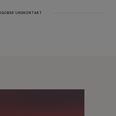
gemein
NG
ÜBER UNS
KONTAKT
hbuch