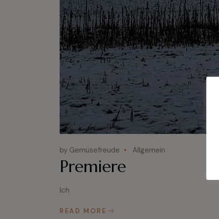
by Gemüsefreude
Allgemein
Premiere
Ich
READ MORE