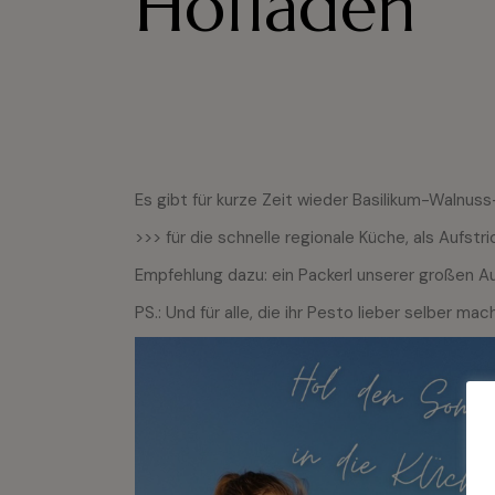
Hofladen
Es gibt für kurze Zeit wieder Basilikum-Walnus
>>> für die schnelle regionale Küche, als Aufst
Empfehlung dazu: ein Packerl unserer großen A
PS.: Und für alle, die ihr Pesto lieber selber m