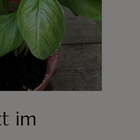
zt im