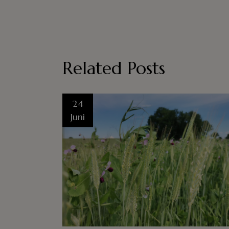
Related Posts
24
Juni