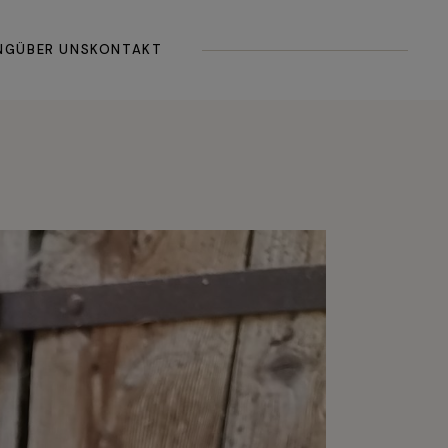
gemein
NG
ÜBER UNS
KONTAKT
hbuch