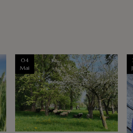
04
Mai