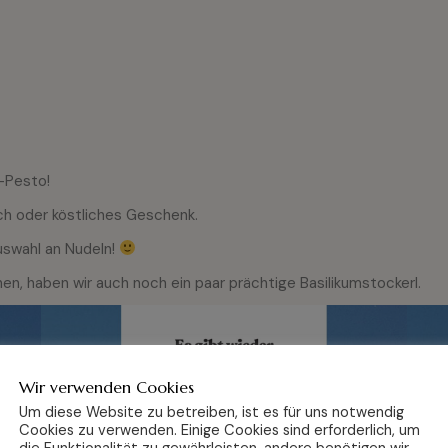
s-Pesto!
rich oder köstliches Geschenk.
uswahl an Nudeln!
achen, haben wir auch noch ein paar prächtige Basilikumstockerl.
Wir verwenden Cookies
Um diese Website zu betreiben, ist es für uns notwendig
Cookies zu verwenden. Einige Cookies sind erforderlich, um
die Funktionalität zu gewährleisten, andere benötigen wir