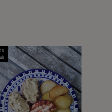
28
Juli