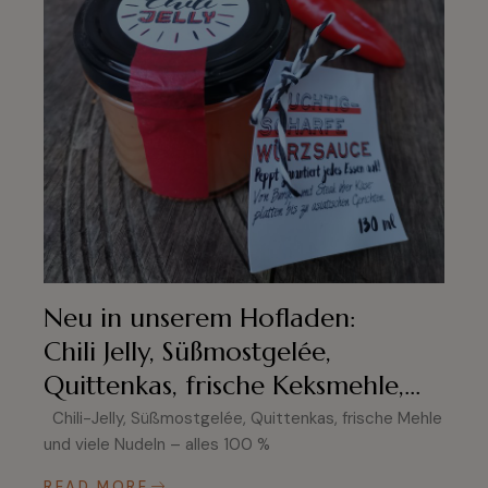
Neu in unserem Hofladen:
Chili Jelly, Süßmostgelée,
Quittenkas, frische Keksmehle,…
Chili-Jelly, Süßmostgelée, Quittenkas, frische Mehle
und viele Nudeln – alles 100 %
READ MORE