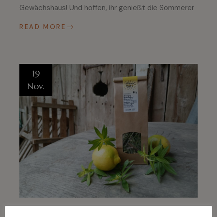
Gewächshaus! Und hoffen, ihr genießt die Sommerer
READ MORE
19
Nov.
Zitroniges, Scharfes und