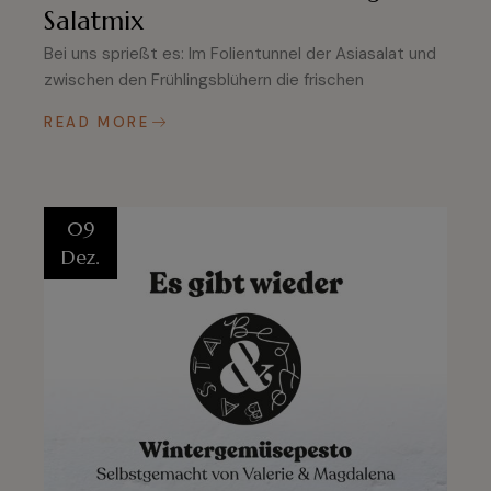
Salatmix
Bei uns sprießt es: Im Folientunnel der Asiasalat und
zwischen den Frühlingsblühern die frischen
READ MORE
09
Dez.