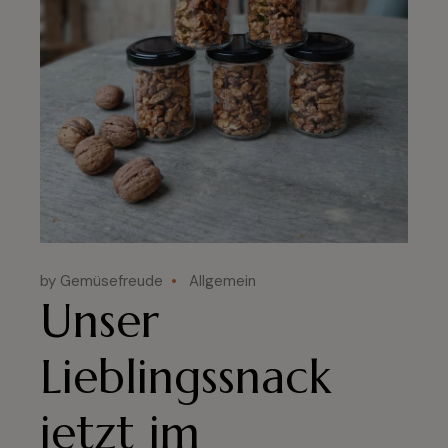
by Gemüsefreude
Allgemein
Unser
Lieblingssnack
jetzt im