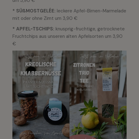
um 3,90 €
* SÜßMOSTGELÉE:
leckere Apfel-Birnen-Marmelade
mit oder ohne Zimt um 3,90 €
* APFEL-TSCHIPS:
knusprig-fruchtige, getrocknete
Fruchtchips aus unseren alten Apfelsorten um 3,90
€