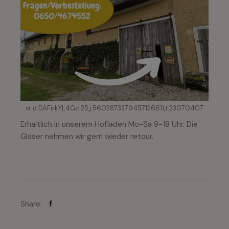
xr:d:DAFirkYL4Gc:25,j:5602873379457126611,t:23070407
Erhältlich in unserem Hofladen Mo-Sa 9-18 Uhr. Die
Gläser nehmen wir gern wieder retour.
Share: