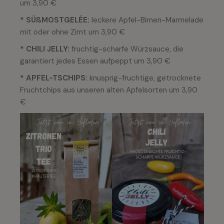
um 3,90 €
* SÜßMOSTGELÉE:
leckere Apfel-Birnen-Marmelade
mit oder ohne Zimt um 3,90 €
* CHILI JELLY:
fruchtig-scharfe Würzsauce, die
garantiert jedes Essen aufpeppt um 3,90 €
* APFEL-TSCHIPS:
knusprig-fruchtige, getrocknete
Fruchtchips aus unseren alten Apfelsorten um 3,90
€