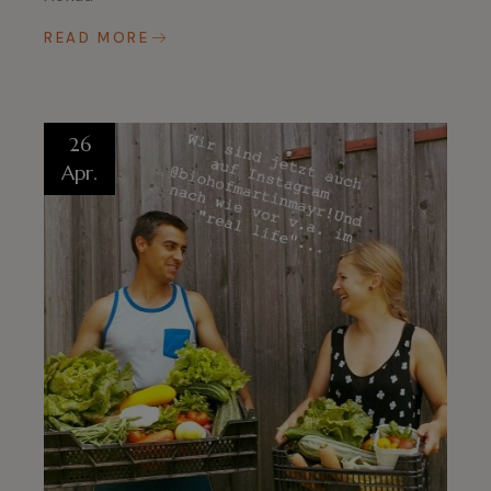
READ MORE
26
Apr.