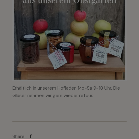
Erhältlich in unserem Hofladen Mo-Sa 9-18 Uhr. Die
Gläser nehmen wir gern wieder retour.
Share: