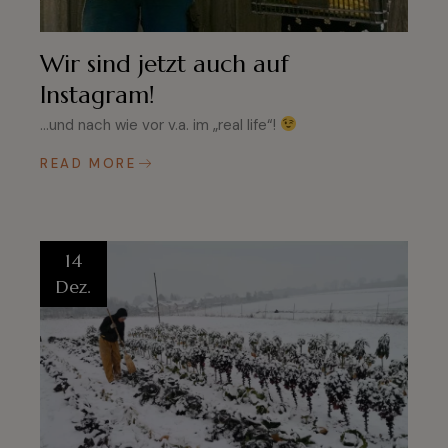
Wir sind jetzt auch auf
Instagram!
…und nach wie vor v.a. im „real life“!
READ MORE
14
Dez.