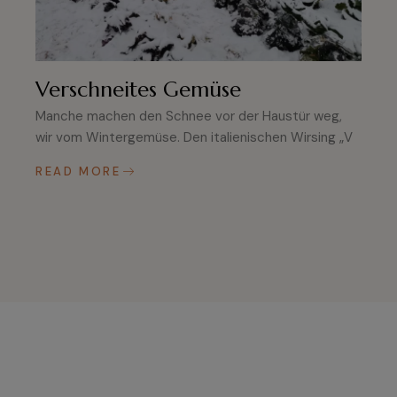
Verschneites Gemüse
Manche machen den Schnee vor der Haustür weg,
wir vom Wintergemüse. Den italienischen Wirsing „V
READ MORE