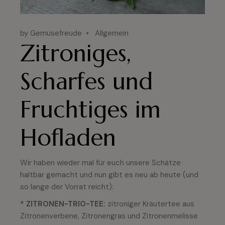
by Gemüsefreude
Allgemein
Zitroniges,
Scharfes und
Fruchtiges im
Hofladen
Wir haben wieder mal für euch unsere Schätze
haltbar gemacht und nun gibt es neu ab heute (und
so lange der Vorrat reicht):
* ZITRONEN-TRIO-TEE:
zitroniger Kräutertee aus
Zitronenverbene, Zitronengras und Zitronenmelisse