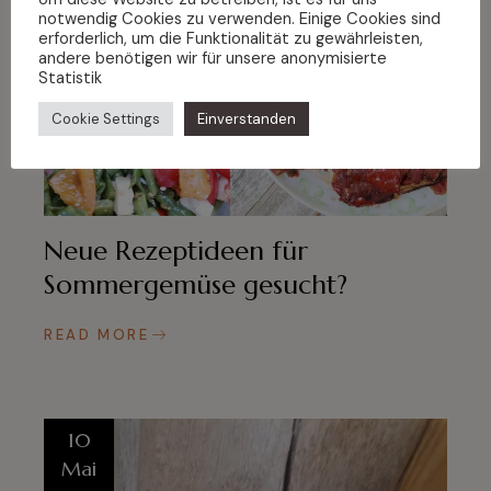
notwendig Cookies zu verwenden. Einige Cookies sind
erforderlich, um die Funktionalität zu gewährleisten,
andere benötigen wir für unsere anonymisierte
Statistik
Cookie Settings
Einverstanden
Neue Rezeptideen für
Sommergemüse gesucht?
READ MORE
10
Mai