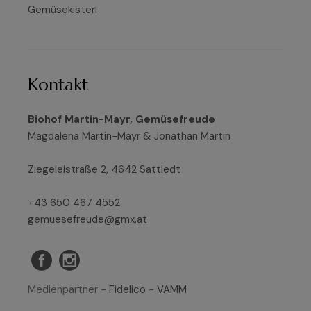
Gemüsekisterl
Kontakt
Biohof Martin-Mayr, Gemüsefreude
Magdalena Martin-Mayr & Jonathan Martin
Ziegeleistraße 2, 4642 Sattledt
+43 650 467 4552
gemuesefreude@gmx.at
Medienpartner -
Fidelico
-
VAMM