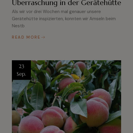
Überraschung in der Gerätehütte
Als wir vor drei Wochen mal genauer unsere
Gerätehütte inspizierten, konnten wir Amseln beim
Nestb
READ MORE
23
Sep.