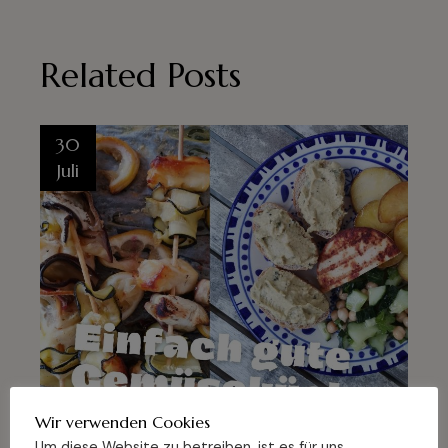
Related Posts
30
Juli
Wir verwenden Cookies
Um diese Website zu betreiben, ist es für uns