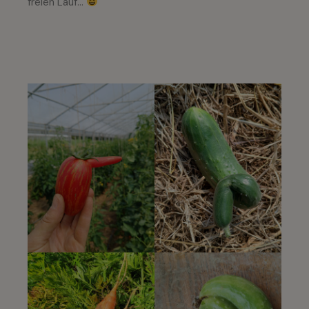
freien Lauf…